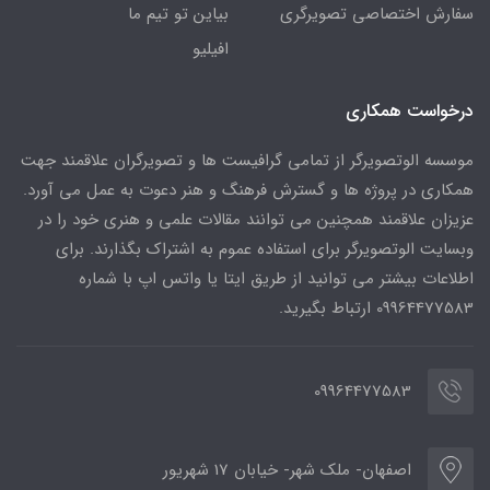
سفارش اختصاصی تصویرگری
بیاین تو تیم ما
افیلیو
درخواست همکاری
موسسه الوتصویرگر از تمامی گرافیست ها و تصویرگران علاقمند جهت
همکاری در پروژه ها و گسترش فرهنگ و هنر دعوت به عمل می آورد.
عزیزان علاقمند همچنین می توانند مقالات علمی و هنری خود را در
وبسایت الوتصویرگر برای استفاده عموم به اشتراک بگذارند. برای
اطلاعات بیشتر می توانید از طریق ایتا یا واتس اپ با شماره
09964477583 ارتباط بگیرید.
09964477583
اصفهان- ملک شهر- خیابان 17 شهریور