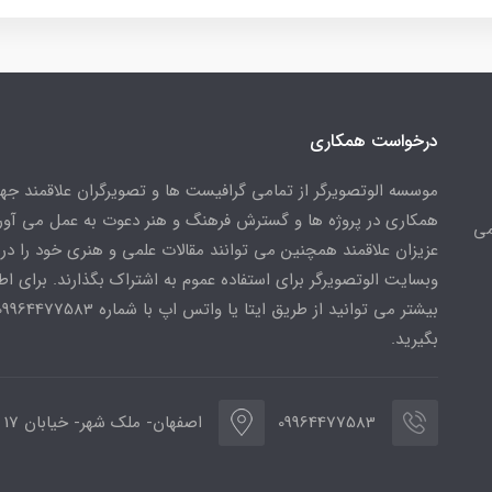
درخواست همکاری
موسسه الوتصویرگر از تمامی گرافیست ها و تصویرگران علاقمند ج
همکاری در پروژه ها و گسترش فرهنگ و هنر دعوت به عمل می آورد
می
عزیزان علاقمند همچنین می توانند مقالات علمی و هنری خود را در
وبسایت الوتصویرگر برای استفاده عموم به اشتراک بگذارند. برای اط
بگیرید.
09964477583
اصفهان- ملک شهر- خیابان 17 شهریور