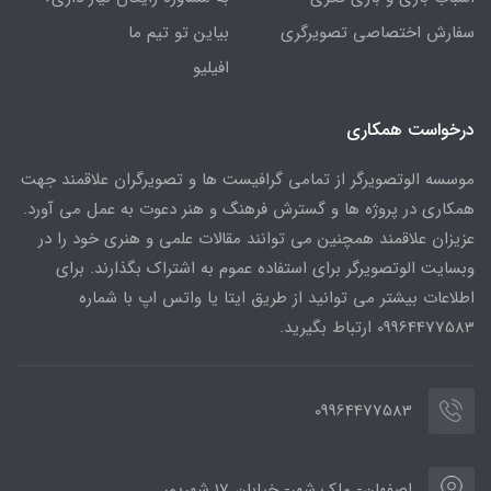
سفارش اختصاصی تصویرگری
بیاین تو تیم ما
افیلیو
درخواست همکاری
موسسه الوتصویرگر از تمامی گرافیست ها و تصویرگران علاقمند جهت
همکاری در پروژه ها و گسترش فرهنگ و هنر دعوت به عمل می آورد.
عزیزان علاقمند همچنین می توانند مقالات علمی و هنری خود را در
وبسایت الوتصویرگر برای استفاده عموم به اشتراک بگذارند. برای
اطلاعات بیشتر می توانید از طریق ایتا یا واتس اپ با شماره
09964477583 ارتباط بگیرید.
09964477583
اصفهان- ملک شهر- خیابان 17 شهریور