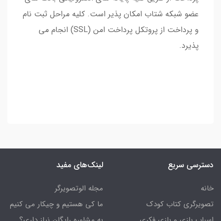
عضو شبکه شتاب امکان پذیر است. کلیه مراحل ثبت نام
و پرداخت از پروتکل پرداخت امن (SSL) انجام می
پذیرد.
دسترسی سریع
لینک‌های مفید
خانه
مجله الوتصویرگر
تصویرگری کتاب کودک
ما کی هستیم و چیکار می کنیم
اسباب بازی و بازی فکری
به مشاوره رایگان نیاز داری؟