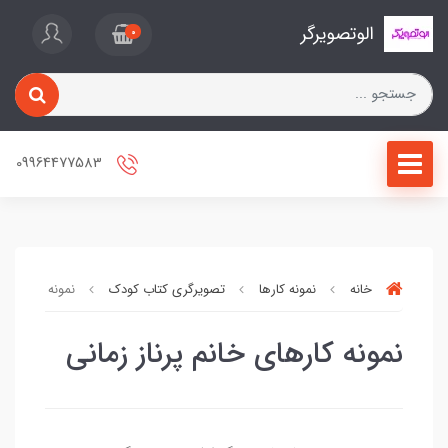
الوتصویرگر
0
09964477583
خانه
نمونه کارها
تصویرگری کتاب کودک
نمونه کارهای خا
نمونه کارهای خانم پرناز زمانی