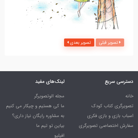
تصویر قبلی
تصویر بعدی
دسترسی سریع
لینک‌های مفید
خانه
مجله الوتصویرگر
تصویرگری کتاب کودک
ما کی هستیم و چیکار می کنیم
اسباب بازی و بازی فکری
به مشاوره رایگان نیاز داری؟
سفارش اختصاصی تصویرگری
بیاین تو تیم ما
افیلیو