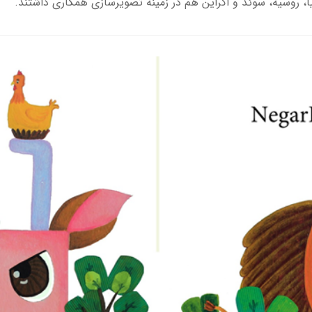
ا، روسیه، سوئد و اکراین هم در زمینه تصویرسازی همکاری داشتند.