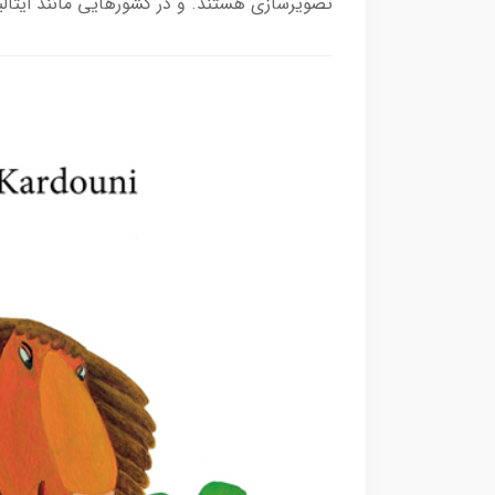
تصویرسازی هستند. و در کشورهایی مانند ایتالی