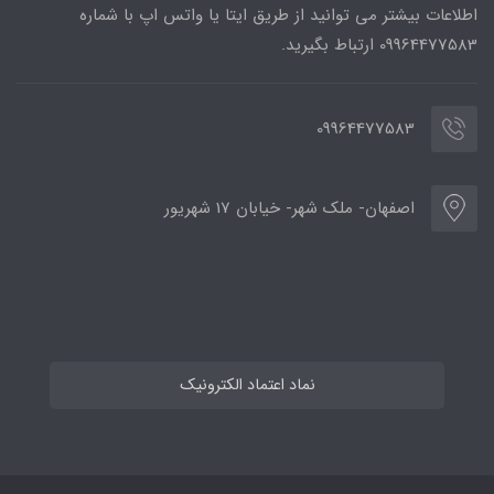
اطلاعات بیشتر می توانید از طریق ایتا یا واتس اپ با شماره
09964477583 ارتباط بگیرید.
09964477583
اصفهان- ملک شهر- خیابان 17 شهریور
نماد اعتماد الکترونیک