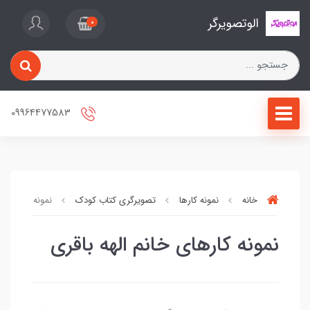
الوتصویرگر
0
09964477583
خانه
نمونه کارها
تصویرگری کتاب کودک
نمونه کارهای خا
نمونه کارهای خانم الهه باقری