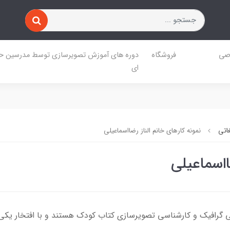
صی
فروشگاه
دوره های آموزش تصویرسازی توسط مدرسین حر
ای
غاتی
نمونه کارهای خانم الناز رضااسماعیلی
ااسماعیلی
نی گرافیک و کارشناسی تصویرسازی کتاب کودک هستند و با افتخار یکی ا