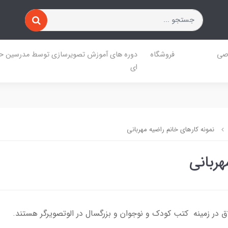
صی
فروشگاه
دوره های آموزش تصویرسازی توسط مدرسین حر
ای
نمونه کارهای خانم راضیه مهربانی
هربانی
اق در زمینه کتب کودک و نوجوان و بزرگسال در الوتصویرگر هستند.