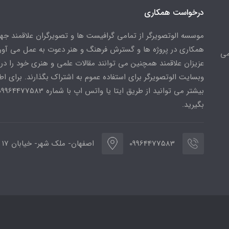
درخواست همکاری
موسسه الوتصویرگر از تمامی گرافیست ها و تصویرگران علاقمند ج
همکاری در پروژه ها و گسترش فرهنگ و هنر دعوت به عمل می آورد
می
عزیزان علاقمند همچنین می توانند مقالات علمی و هنری خود را در
وبسایت الوتصویرگر برای استفاده عموم به اشتراک بگذارند. برای اط
بگیرید.
09964477583
اصفهان- ملک شهر- خیابان 17 شهریور