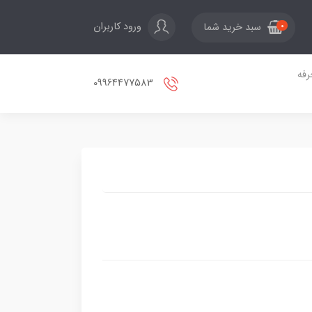
ورود کاربران
سبد خرید شما
0
فه
09964477583