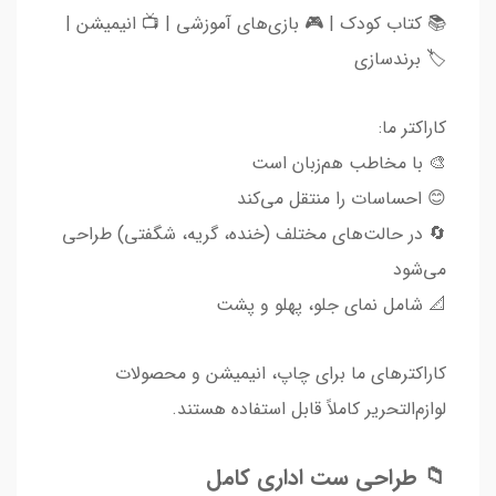
📚 کتاب کودک | 🎮 بازی‌های آموزشی | 📺 انیمیشن |
🏷️ برندسازی
کاراکتر ما:
🎨 با مخاطب هم‌زبان است
😊 احساسات را منتقل می‌کند
🔄 در حالت‌های مختلف (خنده، گریه، شگفتی) طراحی
می‌شود
📐 شامل نمای جلو، پهلو و پشت
کاراکترهای ما برای چاپ، انیمیشن و محصولات
لوازم‌التحریر کاملاً قابل استفاده هستند.
📁 طراحی ست اداری کامل