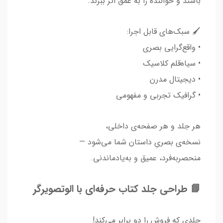
باشند و خواننده را به عمق اثر ببرند.
🖌️ سبک‌های قابل اجرا:
• واقع‌گرایی بصری
• سیاه‌قلم کلاسیک
• دیجیتال مدرن
• گرافیک تجربی و مفهومی
هر جلد و هر صفحه‌ی داخلی،
نسخه‌ی بصریِ داستان شما می‌شود —
منحصربه‌فرد، عمیق و به‌یادماندنی.
📘 طراحی جلد کتاب حرفه‌ای با الوتصویرگر
جلدی که فروش را دو برابر می‌کند!