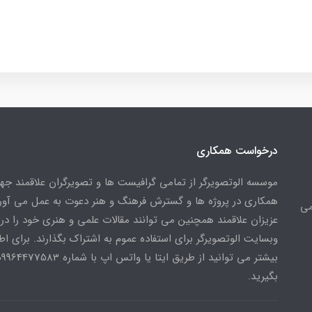
درخواست همکاری
موسسه الوتصویرگر از تمامی گرافیست ها و تصویرگران علاقمند ج
همکاری در پروژه ها و گسترش فرهنگ و هنر دعوت به عمل می آورد
می
عزیزان علاقمند همچنین می توانند مقالات علمی و هنری خود را در
وبسایت الوتصویرگر برای استفاده عموم به اشتراک بگذارند. برای اط
بگیرید.