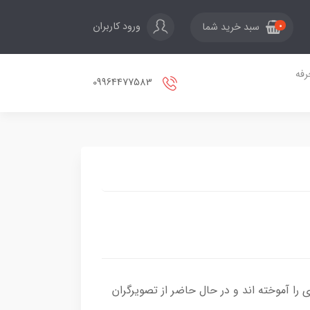
ورود کاربران
سبد خرید شما
0
فه
09964477583
صویرگری را آموخته اند و در حال حاضر از تصویرگران