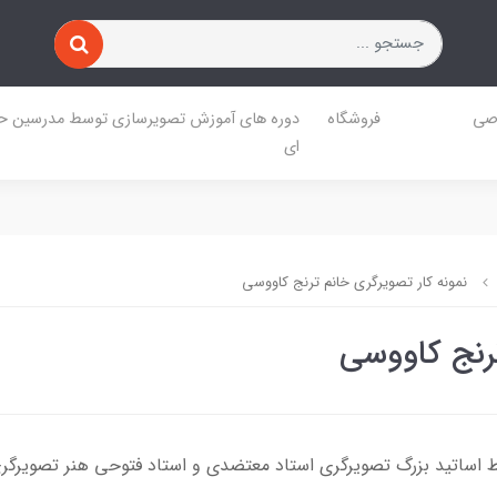
صی
فروشگاه
دوره های آموزش تصویرسازی توسط مدرسین حر
ای
نمونه کار تصویرگری خانم ترنج کاووسی
ترنج کاووسی
تولد 1378 هستند که توسط اساتید بزرگ تصویرگری استاد معتضدی و استاد فتوحی هنر ت