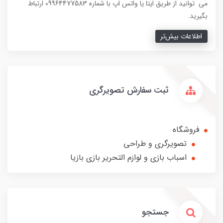
می توانید از طریق ایتا یا واتس اپ با شماره 09964477583 ارتباط
بگیرید.
اطلاعات بیش‌تر
ثبت سفارش تصویرگری
فروشگاه
تصویرگری و طراحی
اسباب بازی و لوازم التحریر بازی بازیا
جستجو