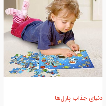
دنیای جذاب پازل‌ها