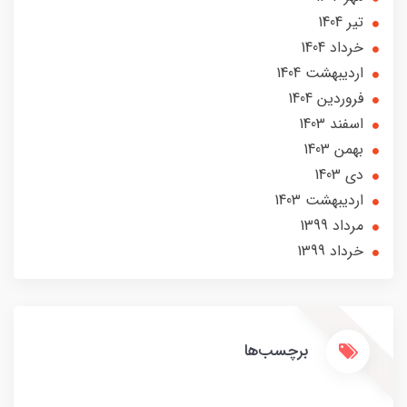
تير 1404
خرداد 1404
ارديبهشت 1404
فروردین 1404
اسفند 1403
بهمن 1403
دی 1403
ارديبهشت 1403
مرداد 1399
خرداد 1399
برچسب‌ها