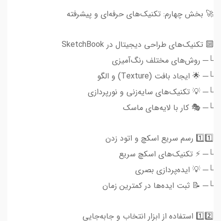
🚀 بخش چهارم: تکنیک‌های حرفه‌ای و پیشرفته
🔟 تکنیک‌های طراحی دیجیتال در SketchBook
└─ روش‌های مختلف رنگ‌آمیزی
└─ 🌟 ایجاد بافت (Texture) و الگو
└─ 💡 تکنیک‌های سایه‌زنی و نورپردازی
└─ 🎭 کار با لایه‌های ماسک
1️⃣1️⃣ رسم سریع اسکچ و اتود زدن
└─ ⚡ تکنیک‌های اسکچ سریع
└─ 💡 ایده‌پردازی بصری
└─ 📝 ثبت ایده‌ها در کمترین زمان
1️⃣2️⃣ استفاده از ابزار انتخاب و جابه‌جایی