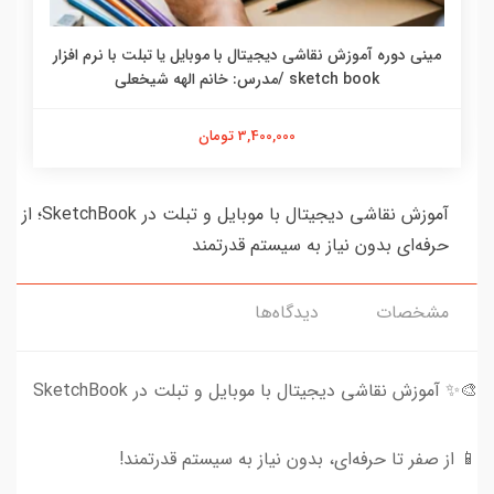
مینی دوره آموزش تصویرسازی با تکنیک مدادرنگی و مسیر
رسیدن به بازار کار و درآمدزایی/مدرس خانم الهه شیخعلی
2,580,000 تومان
آموزش نقاشی دیجیتال با موبایل و تبلت
حرفه‌ای بدون نیاز به سیستم قدرتمند
مشخصات
دیدگاه‌ها
🎨✨ آموزش نقاشی دیجیتال با موبایل و تبلت در SketchBook
📱 از صفر تا حرفه‌ای، بدون نیاز به سیستم قدرتمند!