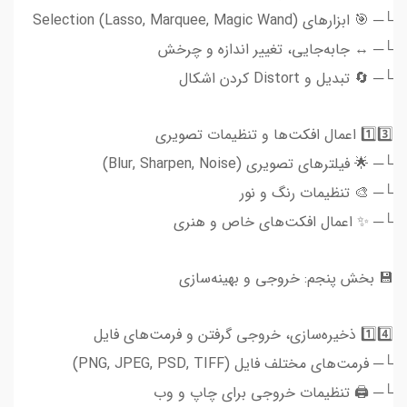
└─ 🎯 ابزارهای Selection (Lasso, Marquee, Magic Wand)
└─ ↔️ جابه‌جایی، تغییر اندازه و چرخش
└─ 🔄 تبدیل و Distort کردن اشکال
1️⃣3️⃣ اعمال افکت‌ها و تنظیمات تصویری
└─ 🌟 فیلترهای تصویری (Blur, Sharpen, Noise)
└─ 🎨 تنظیمات رنگ و نور
└─ ✨ اعمال افکت‌های خاص و هنری
💾 بخش پنجم: خروجی و بهینه‌سازی
1️⃣4️⃣ ذخیره‌سازی، خروجی گرفتن و فرمت‌های فایل
└─ فرمت‌های مختلف فایل (PNG, JPEG, PSD, TIFF)
└─ 🖨️ تنظیمات خروجی برای چاپ و وب