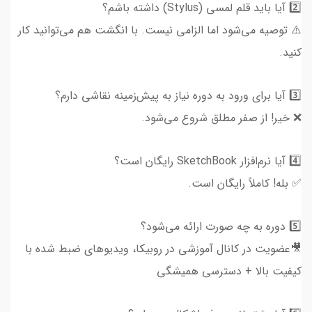
2️⃣ آیا باید قلم لمسی (Stylus) داشته باشم؟
⚠️ توصیه می‌شود اما الزامی نیست. با انگشت هم می‌توانید کار
کنید.
3️⃣ آیا برای ورود به دوره نیاز به پیش‌زمینه نقاشی دارم؟
❌ خیر! از صفر مطلق شروع می‌شود.
4️⃣ آیا نرم‌افزار SketchBook رایگان است؟
✅ بله! کاملاً رایگان است.
5️⃣ دوره به چه صورت ارائه می‌شود؟
🎥عضویت در کانال آموزشی در روبیکا، ویدیوهای ضبط شده با
کیفیت بالا + دسترسی همیشگی