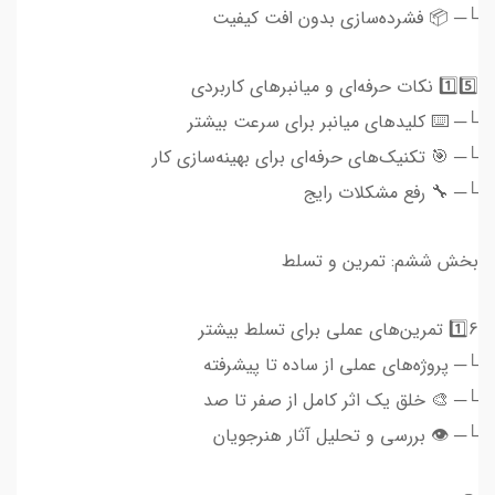
└─ 📦 فشرده‌سازی بدون افت کیفیت
1️⃣5️⃣ نکات حرفه‌ای و میانبرهای کاربردی
└─ ⌨️ کلیدهای میانبر برای سرعت بیشتر
└─ 🎯 تکنیک‌های حرفه‌ای برای بهینه‌سازی کار
└─ 🔧 رفع مشکلات رایج
بخش ششم: تمرین و تسلط
1️⃣6️ تمرین‌های عملی برای تسلط بیشتر
└─ پروژه‌های عملی از ساده تا پیشرفته
└─ 🎨 خلق یک اثر کامل از صفر تا صد
└─ 👁️ بررسی و تحلیل آثار هنرجویان