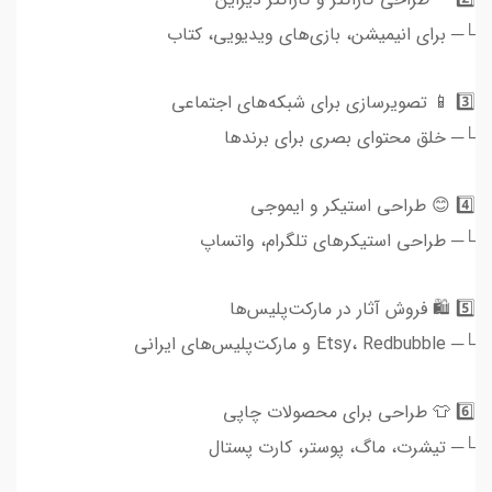
└─ برای انیمیشن، بازی‌های ویدیویی، کتاب
3️⃣ 📱 تصویرسازی برای شبکه‌های اجتماعی
└─ خلق محتوای بصری برای برندها
4️⃣ 😊 طراحی استیکر و ایموجی
└─ طراحی استیکرهای تلگرام، واتساپ
5️⃣ 🛍️ فروش آثار در مارکت‌پلیس‌ها
└─ Etsy، Redbubble و مارکت‌پلیس‌های ایرانی
6️⃣ 👕 طراحی برای محصولات چاپی
└─ تیشرت، ماگ، پوستر، کارت پستال