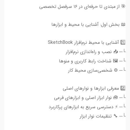
🎯 از مبتدی تا حرفه‌ای در ۱۶ سرفصل تخصصی
📖 بخش اول: آشنایی با محیط و ابزارها
1️⃣ آشنایی با محیط نرم‌افزار SketchBook
└─ 📥 نصب و راه‌اندازی نرم‌افزار
└─ 🖼️ شناخت رابط کاربری و منوها
└─ ⚙️ شخصی‌سازی محیط کار
2️⃣ معرفی ابزارها و نوارهای اصلی
└─ 🧰 نوار ابزار اصلی و ابزارهای فرعی
└─ ⚡ دسترسی سریع به ابزارهای پرکاربرد
└─ 🔧 تنظیمات نوار ابزار