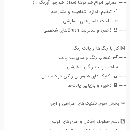
└─ ️ معرفی انواع قلم‌موها (مداد، قلم‌جو، آبرنگ...)
└─ 📏 تنظیم اندازه، شفافیت و فشار قلم
└─ ✨ ساخت قلم‌موهای سفارشی
└─ 💾 ذخیره و مدیریت Brushهای شخصی
6️⃣ کار با رنگ‌ها و پالت رنگ
└─ 🌈 انتخاب رنگ و مدیریت پالت
└─ ساخت پالت رنگی سفارشی
└─ 🔮 تکنیک‌های هارمونی رنگی در دیجیتال
└─ 💾 ذخیره و بازیابی پالت‌ها
✏️ بخش سوم: تکنیک‌های طراحی و اجرا
7️⃣ رسم خطوط، اشکال و طرح‌های اولیه