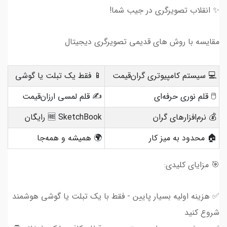
✨ انقلاب تصویرگری در جیب شما!
مقایسه با روش های قدیمی تصویرگری دیجیتال
💻 سیستم کامپیوتری گران‌قیمت
📱 فقط یک تبلت یا گوشی
🖱️ قلم نوری حرفه‌ای
✍️ قلم لمسی ارزان‌قیمت
💰 نرم‌افزارهای گران
🆓 SketchBook رایگان
🏠 محدود به میز کار
🌍 همیشه و همه‌جا
🎯 مزایای کلیدی:
✅ هزینه اولیه بسیار پایین - فقط با یک تبلت یا گوشی هوشمند
شروع کنید