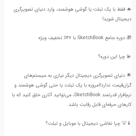
🔥 فقط با یک تبلت یا گوشی هوشمند، وارد دنیای تصویرگری
دیجیتال شوید!
🎁 دوره جامع SketchBook با ۴۷٪ تخفیف ویژه
💫 چرا این دوره؟
🌟 دنیای تصویرگری دیجیتال دیگر نیازی به سیستم‌های
گران‌قیمت ندارد!امروزه با یک تبلت یا حتی گوشی هوشمند و
نرم‌افزار قدرتمند SketchBook، می‌توانید آثاری خلق کنید که با
کارهای حرفه‌ای قابل رقابت باشد.
📱💡 چرا نقاشی دیجیتال با موبایل و تبلت؟