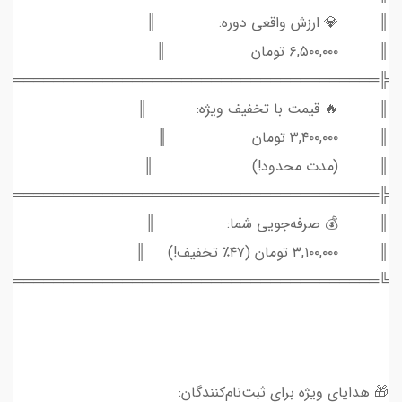
║ 💎 ارزش واقعی دوره: ║
║ ۶,۵۰۰,۰۰۰ تومان ║
═══════════════════════════════════════╣
║ 🔥 قیمت با تخفیف ویژه: ║
║ ۳,۴۰۰,۰۰۰ تومان ║
║ (مدت محدود!) ║
═══════════════════════════════════════╣
║ 💰 صرفه‌جویی شما: ║
║ ۳,۱۰۰,۰۰۰ تومان (۴۷٪ تخفیف!) ║
═══════════════════════════════════════╝
🎁 هدایای ویژه برای ثبت‌نام‌کنندگان: