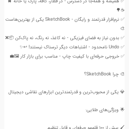
✅ همیشه و همه‌جا در دسترس - در قطار، کافه، پارک یا خانه 🚆
☕🌳
✅ نرم‌افزار قدرتمند و رایگان - SketchBook یکی از بهترین‌هاست
🎨
✅ بدون نیاز به فضای فیزیکی - نه کاغذ، نه رنگ، نه پاک‌کن 📦❌
✅ Undo نامحدود - اشتباهات دیگر ترسناک نیستند! ↩️✨
✅ خروجی حرفه‌ای با کیفیت چاپ - مناسب برای بازار کار 🖼️💼
🎨 چرا SketchBook؟
💎 یکی از محبوب‌ترین و قدرتمندترین ابزارهای نقاشی دیجیتال
🌟 ویژگی‌های طلایی:
🖌️ بیش از ۱۰۰ قلم‌مو حرفه‌ای و قابل تنظیم