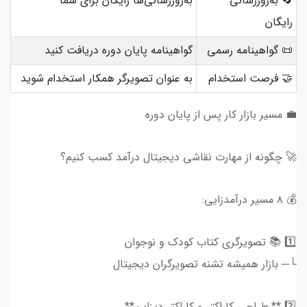
🔄 به‌روزرسانی
به‌روزرسانی‌ها رایگان برای شما
رایگان
📜 گواهینامه رسمی
گواهینامه پایان دوره دریافت کنید
🤝 فرصت استخدام
به عنوان تصویرگر همکار استخدام شوید
💼 مسیر بازار کار پس از پایان دوره
🚀 چگونه از مهارت نقاشی دیجیتال درآمد کسب کنیم؟
💰 ۸ مسیر درآمدزایی:
1️⃣ 📚 تصویرگری کتاب کودک و نوجوان
└─ بازار همیشه تشنه تصویرگران دیجیتال
2️⃣ ** طراحی کاراکتر و کاراکتر دیزاین**