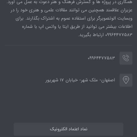
همکاری در پروژه ها و گسترش فرهنگ و هنر دعوت به عمل می آورد.
عزیزان علاقمند همچنین می توانند مقالات علمی و هنری خود را در
وبسایت الوتصویرگر برای استفاده عموم به اشتراک بگذارند. برای
اطلاعات بیشتر می توانید از طریق ایتا یا واتس اپ با شماره
09964477583 ارتباط بگیرید.
09964477583
اصفهان- ملک شهر- خیابان 17 شهریور
نماد اعتماد الکترونیک