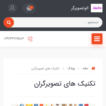
الوتصویرگر
0
09964477583
خانه
وبلاگ
تکنیک های تصویرگران
تکنیک های تصویرگران