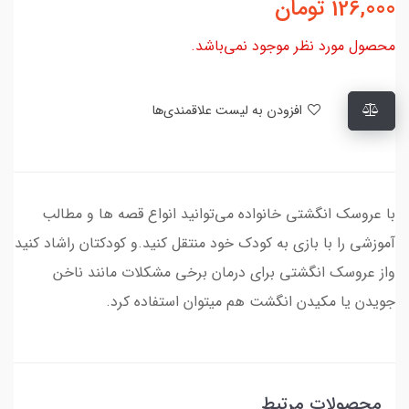
126,000
تومان
محصول مورد نظر موجود نمی‌باشد.
افزودن به لیست علاقمندی‌ها
با عروسک انگشتی خانواده می‌توانید انواع قصه ها و مطالب
آموزشی را با بازی به کودک خود منتقل کنید.و کودکتان راشاد کنید
واز عروسک انگشتی برای درمان برخی مشکلات مانند ناخن
جویدن یا مکیدن انگشت هم میتوان استفاده کرد.
محصولات مرتبط