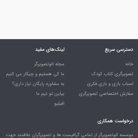
دسترسی سریع
لینک‌های مفید
خانه
مجله الوتصویرگر
تصویرگری کتاب کودک
ما کی هستیم و چیکار می کنیم
اسباب بازی و بازی فکری
به مشاوره رایگان نیاز داری؟
سفارش اختصاصی تصویرگری
بیاین تو تیم ما
افیلیو
درخواست همکاری
موسسه الوتصویرگر از تمامی گرافیست ها و تصویرگران علاقمند جهت