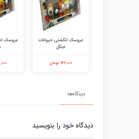
 فکری اولین بازی
عروسک انگشتی حیوانات
عروسک انگ
های من
جنگل
م
350,000 تومان
126,000 تومان
86,000 ت
دیدگاه‌ها
دیدگاه خود را بنویسید