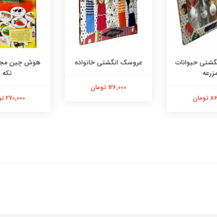
شتی حیوانات
عروسک انگشتی خانواده
زرعه
تکه
126,000 تومان
ومان
270,000 تومان