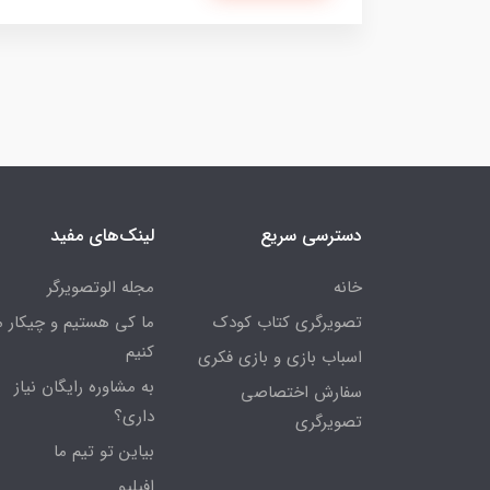
دسترسی سریع
لینک‌های مفید
خانه
مجله الوتصویرگر
تصویرگری کتاب کودک
ما کی هستیم و چیکار 
کنیم
اسباب بازی و بازی فکری
به مشاوره رایگان نیاز
سفارش اختصاصی
داری؟
تصویرگری
بیاین تو تیم ما
افیلیو