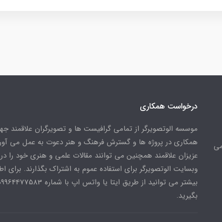
درخواست همکاری
موسسه الوتصویرگر از تمامی گرافیست ها و تصویرگران علاقمند ج
همکاری در پروژه ها و گسترش فرهنگ و هنر دعوت به عمل می آورد
می
عزیزان علاقمند همچنین می توانند مقالات علمی و هنری خود را در
وبسایت الوتصویرگر برای استفاده عموم به اشتراک بگذارند. برای اط
بگیرید.