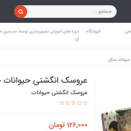
صی
فروشگاه
دوره های آموزش تصویرسازی توسط مدرسین حر
ای
یوانات جنگل
عروسک انگشتی حیوانات 
عروسک انگشتی حیوانات
126,000
تومان