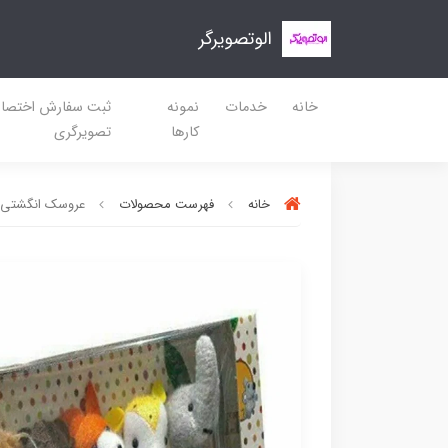
الوتصویرگر
خانه
خدمات
نمونه
ثبت سفارش اختصا
کارها
تصویرگری
خانه
فهرست محصولات
عروسک انگشتی ح